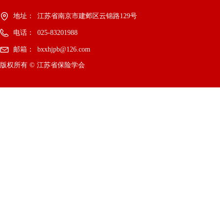
地址：
江苏省南京市建邺区云锦路129号
电话：
025-83201988
邮箱：
bxxhjpb@126.com
版权所有 ©
江苏省保险学会