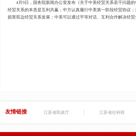
4
月
9
日，国务院新闻办公室发布《关于中美经贸关系若干问题的
经贸关系的本质是互利共赢；中方认真履行中美第一阶段经贸协议；
损害双边经贸关系发展；中美可以通过平等对话、互利合作解决经贸
友情链接
江苏省民政厅
江苏省社科联