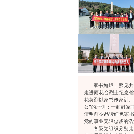
家书如炬，照见共
走进雨花台烈士纪念
花英烈以家书传家训、
公”的严训；一封封家
清明前夕品读红色家
党的事业无限忠诚的浩
各级党组织分别走