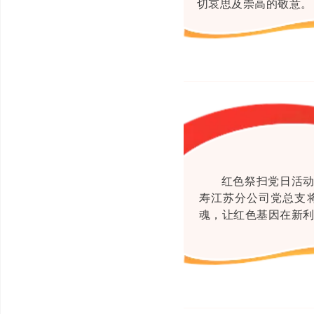
切哀思及崇高的敬意。
红色祭扫党日活
寿江苏分公司党总支
魂，让红色基因在新