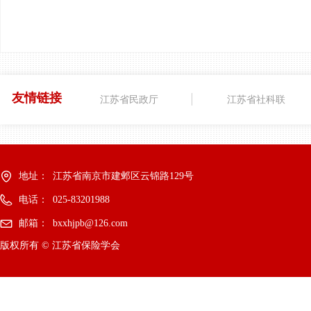
友情链接
江苏省民政厅
江苏省社科联
地址：
江苏省南京市建邺区云锦路129号
电话：
025-83201988
邮箱：
bxxhjpb@126.com
版权所有 ©
江苏省保险学会