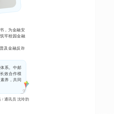
书，为金融安
生筑牢校园金融
普及金融反诈
人体系。中邮
化长效合作模
融素养，共同
/ 通讯员 沈玲韵