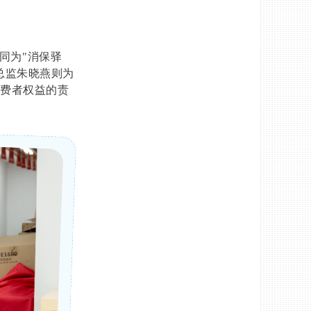
同为"消保驿
总监朱晓燕则为
消费者权益的责