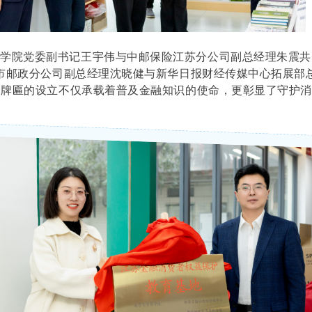
学院党委副书记王宇伟与中邮保险江苏分公司副总经理朱震共
市邮政分公司副总经理沈晓健与新华日报财经传媒中心拓展部
。牌匾的设立不仅承载着普及金融知识的使命，更彰显了守护