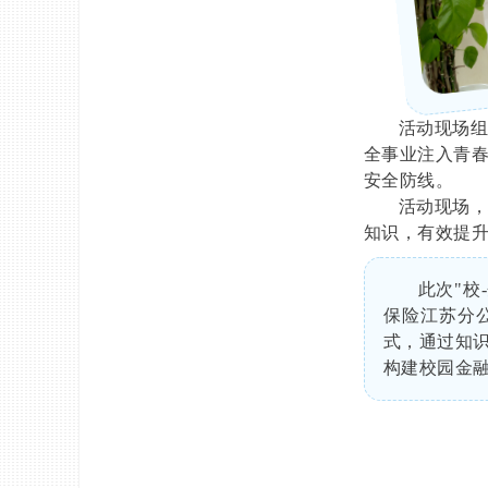
活动现场
全事业注入青
安全防线。
活动现场
知识，有效提
此次"校
保险江苏分
式，通过知
构建校园金