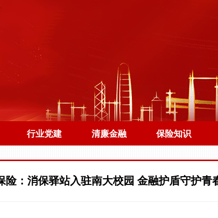
行业党建
清廉金融
保险知识
保险：消保驿站入驻南大校园 金融护盾守护青