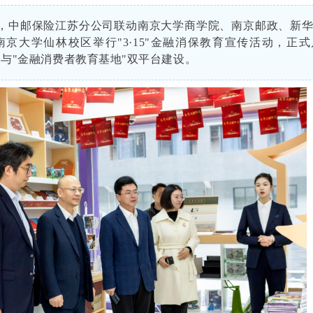
4日，中邮保险江苏分公司联动南京大学商学院、南京邮政、新
南京大学仙林校区举行"3·15"金融消保教育宣传活动，正
"与"金融消费者教育基地"双平台建设。