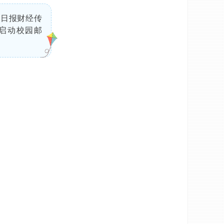
华日报财经传
式启动校园邮