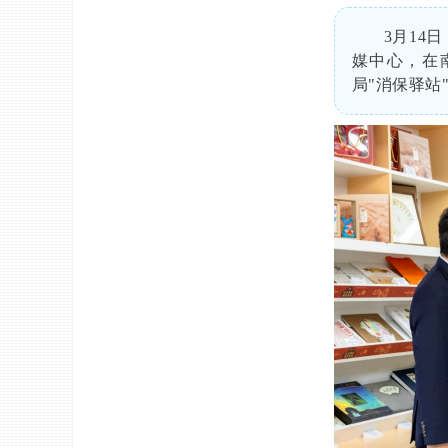
3月1
媒中心，在
局"消保驿站