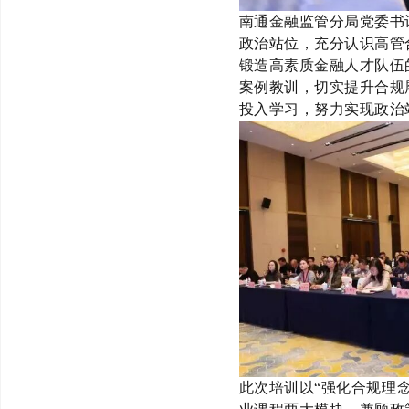
南通金融监管分局党委书
政治站位，充分认识高管
锻造高素质金融人才队伍
案例教训，切实提升合规
投入学习，努力实现政治
此次
培训以
“
强化合规理