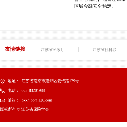
区域金融安全稳定。
友情链接
江苏省民政厅
江苏省社科联
地址：
江苏省南京市建邺区云锦路129号
电话：
025-83201988
邮箱：
bxxhjpb@126.com
版权所有 ©
江苏省保险学会