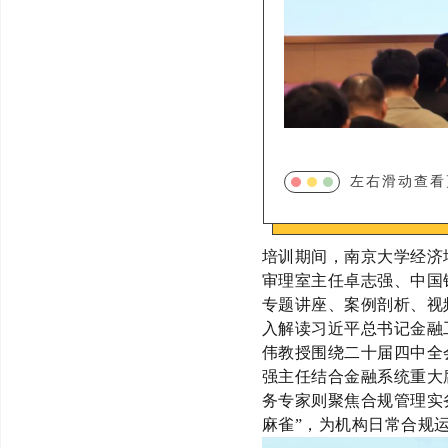
左右滑动查看
培训期间，南京大学
经济
审理室主任卓志强
、
中国
专题讲座、案例剖析、视
入解读习近平总书记金融
伟教授
围绕二十届四中全
强
主任
结合金融系统重大
务专家
则聚焦合规管理实
麻雀
”
，为机构日常合规